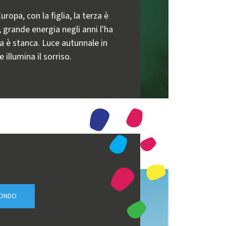
ropa, con la figlia, la terza è
grande energia negli anni l'ha
a è stanca. Luce autunnale in
e illumina il sorriso.
MONDO