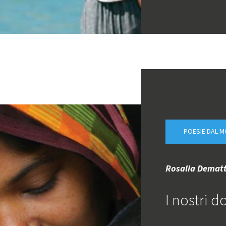
POESIE DAL 
Rosalia Dematt
I nostri d