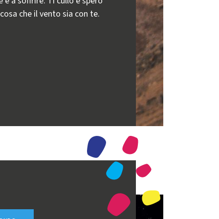
e a soffrire. Ti cullo e spero
 cosa che il vento sia con te.