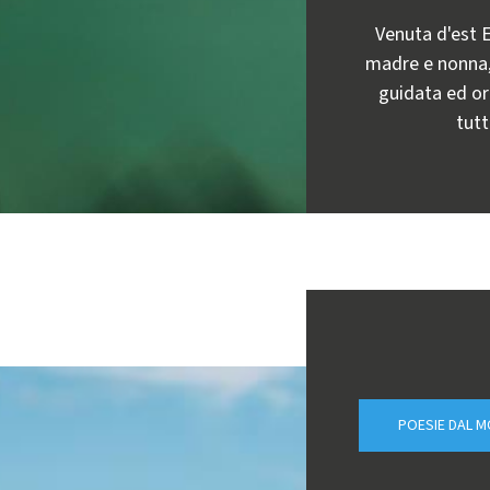
Venuta d'est Eu
madre e nonna, 
guidata ed or
tutt
POESIE DAL 