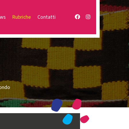
Facebook
Instagram
ws
Rubriche
Contatti
mondo