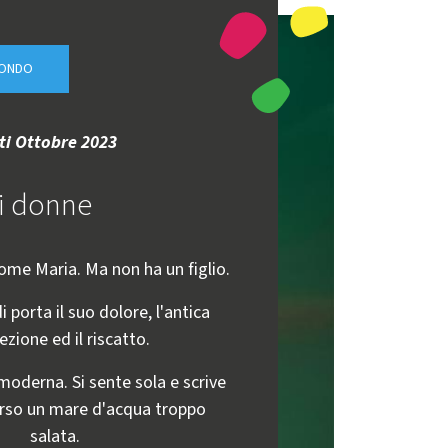
MONDO
ti Ottobre 2023
i donne
come Maria. Ma non ha un figlio.
i porta il suo dolore, l'antica
zione ed il riscatto.
, moderna. Si sente sola e scrive
rso un mare d'acqua troppo
salata.