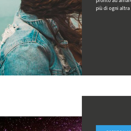
pronto ad amare 
più di ogni altra