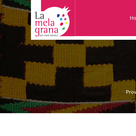
H
Prov