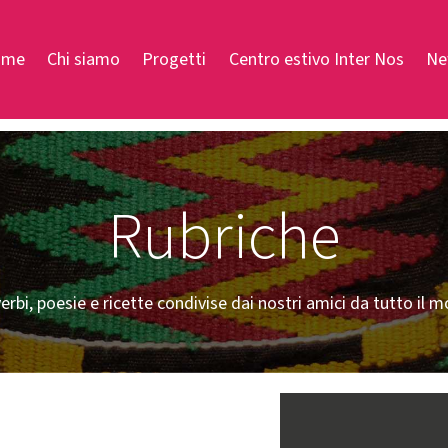
ome
Chi siamo
Progetti
Centro estivo Inter Nos
Ne
Rubriche
erbi, poesie e ricette condivise dai nostri amici da tutto il 