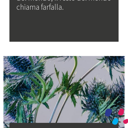
chiama farfalla.