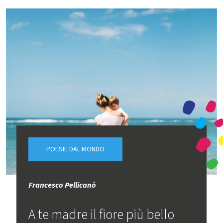
POESIE DAL MONDO
Francesco Pellicanò
A te madre il fiore più bello