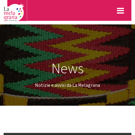
News
Notizie e avvisi da La Melagrana