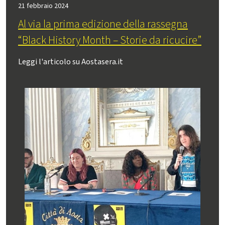
21 febbraio 2024
Al via la prima edizione della rassegna
“Black History Month – Storie da ricucire”
Leggi l'articolo su Aostasera.it