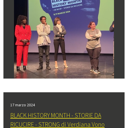
17 marzo 2024
BLACK HISTORY MONTH - STORIE DA
RICUCIRE - STRONG di Verdiana Vono