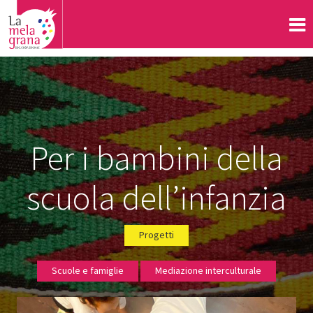
Per i bambini della
scuola dell’infanzia
Progetti
Scuole e famiglie
Mediazione interculturale