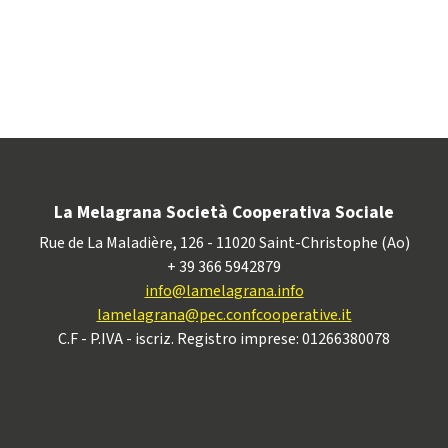
La Melagrana Società Cooperativa Sociale
Rue de La Maladière, 126 - 11020 Saint-Christophe (Ao)
+ 39 366 5942879
info@lamelagrana.info
lamelagrana@pec.confcooperative.it
C.F - P.IVA - iscriz. Registro imprese: 01266380078