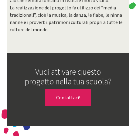
Ciò che sembra lontano in realtà è molto vicino.
La realizzazione del progetto fa utilizzo dei “media
tradizionali”, cioè la musica, la danza, le fiabe, le ninna
nanne e i proverbi: patrimoni culturali propri a tutte le
culture del mondo.
Vuoi attivare questo
progetto nella tua scuola?
Contattaci!