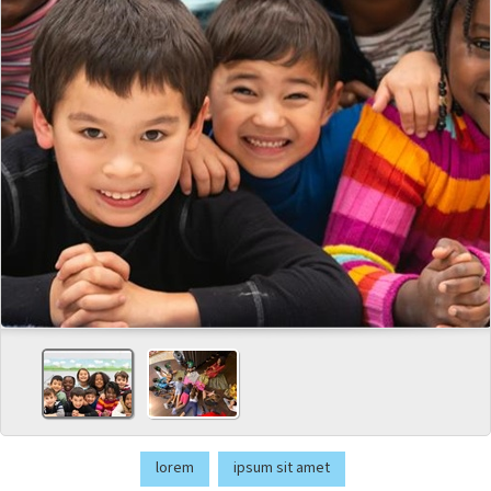
lorem
ipsum sit amet