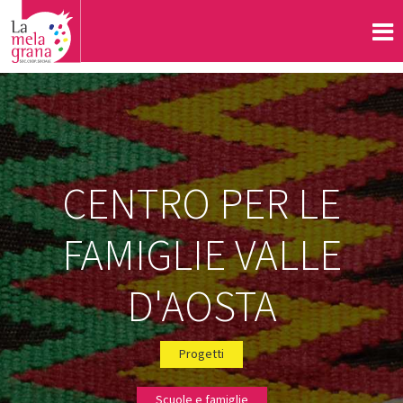
CENTRO PER LE
FAMIGLIE VALLE
D'AOSTA
Progetti
Scuole e famiglie