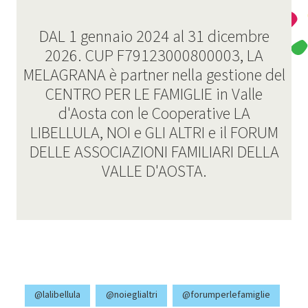
DAL 1 gennaio 2024 al 31 dicembre
2026. CUP F79123000800003, LA
MELAGRANA è partner nella gestione del
CENTRO PER LE FAMIGLIE in Valle
d'Aosta con le Cooperative LA
LIBELLULA, NOI e GLI ALTRI e il FORUM
DELLE ASSOCIAZIONI FAMILIARI DELLA
VALLE D'AOSTA.
@lalibellula
@noieglialtri
@forumperlefamiglie