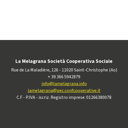
La Melagrana Società Cooperativa Sociale
Rue de La Maladière, 126 - 11020 Saint-Christophe (Ao)
+ 39 366 5942879
info@lamelagrana.info
lamelagrana@pec.confcooperative.it
C.F - P.IVA - iscriz. Registro imprese: 01266380078