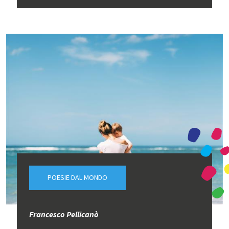
POESIE DAL MONDO
Francesco Pellicanò