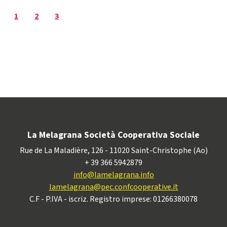
1
2
3
La Melagrana Società Cooperativa Sociale
Rue de La Maladière, 126 - 11020 Saint-Christophe (Ao)
+ 39 366 5942879
info@lamelagrana.info
lamelagrana@pec.confcooperative.it
C.F - P.IVA - iscriz. Registro imprese: 01266380078