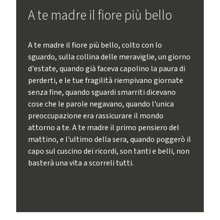
A te madre il fiore più bello
A te madre il fiore più bello, colto con lo
sguardo, sulla collina delle meraviglie, un giorno
d'estate, quando già faceva capolino la paura di
perderti, e le tue fragilità riempivano giornate
senza fine, quando sguardi smarriti dicevano
cose che le parole negavano, quando l'unica
preoccupazione era rassicurare il mondo
attorno a te. A te madre il primo pensiero del
mattino, e l'ultimo della sera, quando poggerò il
capo sul cuscino dei ricordi, son tanti e belli, non
basterà una vita a scorreli tutti.