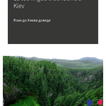
Kiev
Язик до Києва доведе