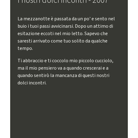
I nostri dolci incontri - 2007
La mezzanotte è passata da un po' e sento nel
buio i tuoi passi avvicinarsi. Dopo un attimo di
esitazione eccoti nel mio letto. Sapevo che
saresti arrivato come tuo solito da qualche
tempo.
Ti abbraccio e ti coccolo mio piccolo cucciolo,
ma il mio pensiero va a quando crescerai e a
quando sentirò la mancanza di questi nostri
dolci incontri.