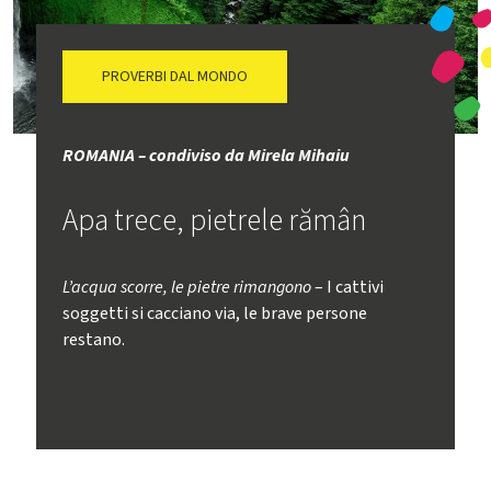
PROVERBI DAL MONDO
ROMANIA – condiviso da Mirela Mihaiu
Apa trece, pietrele rămân
L’acqua scorre, le pietre rimangono
– I cattivi
soggetti si cacciano via, le brave persone
restano.