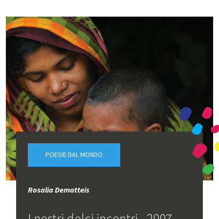
POESIE DAL MONDO
Rosalia Dematteis