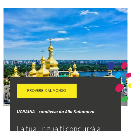
PROVERBI DAL MONDO
UCRAINA – condiviso da Alla Kabanova
La tua lingua ti condurrà a