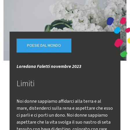
POESIE DAL MONDO
Loredana Faletti novembre 2023
Limiti
Noi donne sappiamo affidarci alla terra e al
mare, distenderci sulla rena e aspettare che esso
ci parli e ci porti un dono. Noi donne sappiamo
aspettare che la vita svolga il suo nastro di seta
tessuto con bava di destino, colorato con rare