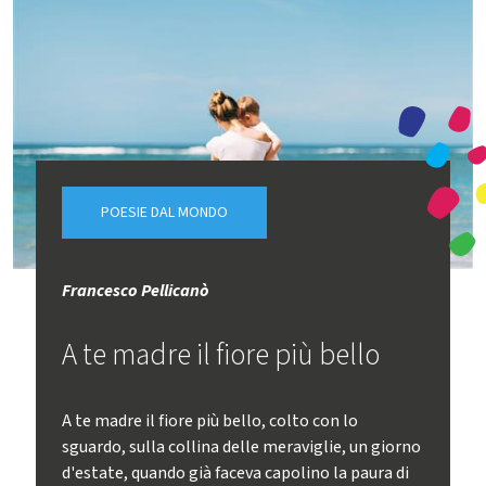
POESIE DAL MONDO
Francesco Pellicanò
A te madre il fiore più bello
A te madre il fiore più bello, colto con lo
sguardo, sulla collina delle meraviglie, un giorno
d'estate, quando già faceva capolino la paura di