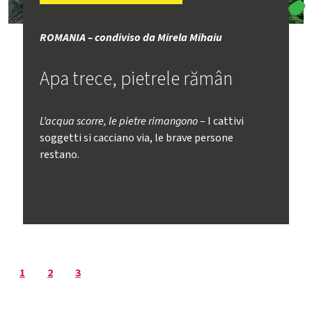
ROMANIA – condiviso da Mirela Mihaiu
Apa trece, pietrele rămân
L’acqua scorre, le pietre rimangono
– I cattivi
soggetti si cacciano via, le brave persone
restano.
1
2
3