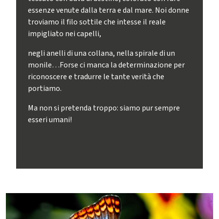
essenze venute dalla terra e dal mare. Noi donne
troviamo il filo sottile che intesse il reale
impigliato nei capelli,
negli anelli di una collana, nella spirale di un
monile…Forse ci manca la determinazione per
riconoscere e tradurre le tante verità che
portiamo.
Ma non si pretenda troppo: siamo pur sempre
esseri umani!