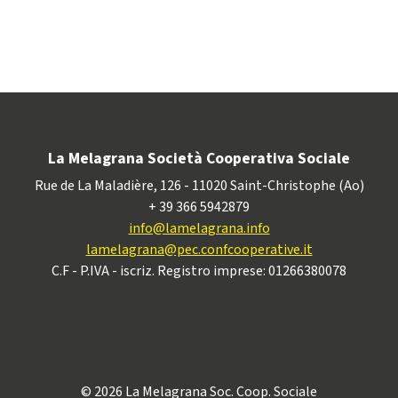
La Melagrana Società Cooperativa Sociale
Rue de La Maladière, 126 - 11020 Saint-Christophe (Ao)
+ 39 366 5942879
info@lamelagrana.info
lamelagrana@pec.confcooperative.it
C.F - P.IVA - iscriz. Registro imprese: 01266380078
© 2026 La Melagrana Soc. Coop. Sociale